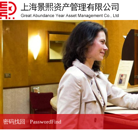
密码找回 PasswordFind